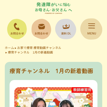
お問い合わせ
お問い合わせ
資料DL
電話
ホーム
▸
お家で療育 療育動画チャンネル
▸
療育チャンネル 1月の新着動画
療育チャンネル 1月の新着動画