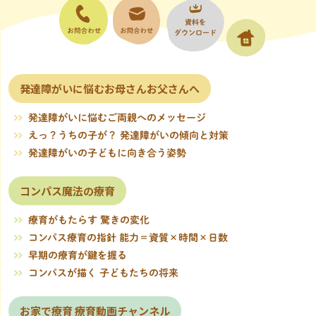
資料を
ダウンロード
お問い合
お問い合
わせ電話
わせ
発達障がいに悩むお母さんお父さんへ
発達障がいに悩むご両親へのメッセージ
えっ？うちの子が？ 発達障がいの傾向と対策
発達障がいの子どもに向き合う姿勢
コンパス魔法の療育
療育がもたらす 驚きの変化
コンパス療育の指針 能力＝資質×時間×日数
早期の療育が鍵を握る
コンパスが描く 子どもたちの将来
お家で療育 療育動画チャンネル