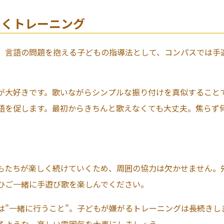
しくトレーニング
、言語の問題を抱える子どもの指導法として、コンパスでは手
が大好きです。歌いながらシンプルな振り付けを真似すること
語を促します。最初からきちんと歌えなくても大丈夫。焦らず
もたちが楽しく続けていくため、周囲の協力は欠かせません。
ひご一緒に手遊び歌を楽しんでください。
は”一緒に行うこと”。子どもが嫌がるトレーニングは長続きし
るような、楽しい雰囲気を大事にしましょう。