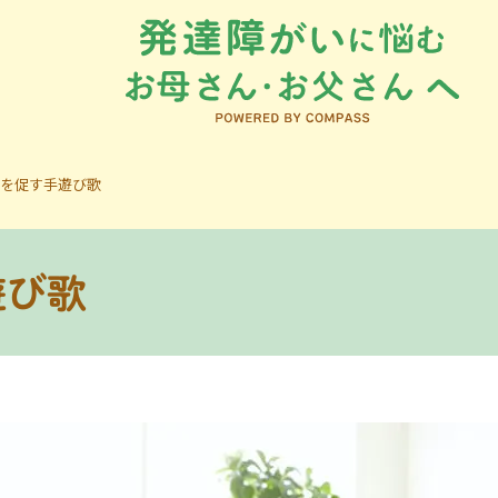
を促す手遊び歌
遊び歌