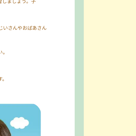
習しましょう。子
じいさんやおばあさん
い。
す。