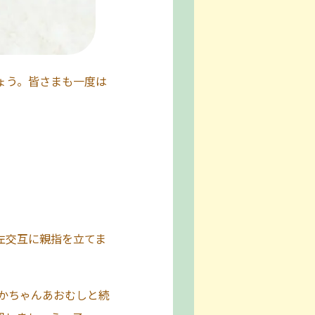
ょう。皆さまも一度は
左交互に親指を立てま
かちゃんあおむしと続